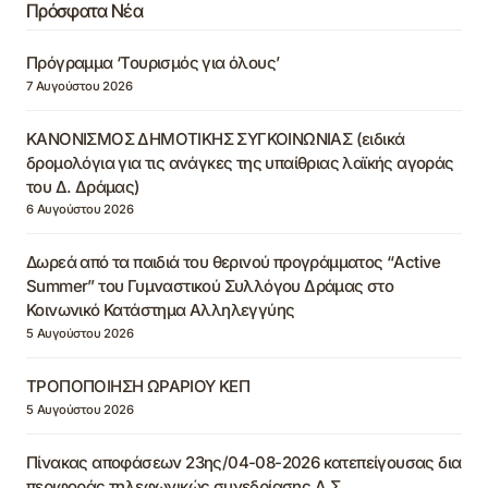
Πρόσφατα Νέα
Πρόγραμμα ‘Τουρισμός για όλους’
7 Αυγούστου 2026
ΚΑΝΟΝΙΣΜΟΣ ΔΗΜΟΤΙΚΗΣ ΣΥΓΚΟΙΝΩΝΙΑΣ (ειδικά
δρομολόγια για τις ανάγκες της υπαίθριας λαϊκής αγοράς
του Δ. Δράμας)
6 Αυγούστου 2026
Δωρεά από τα παιδιά του θερινού προγράμματος “Active
Summer” του Γυμναστικού Συλλόγου Δράμας στο
Κοινωνικό Κατάστημα Αλληλεγγύης
5 Αυγούστου 2026
ΤΡΟΠΟΠΟΙΗΣΗ ΩΡΑΡΙΟΥ ΚΕΠ
5 Αυγούστου 2026
Πίνακας αποφάσεων 23ης/04-08-2026 κατεπείγουσας δια
περιφοράς τηλεφωνικώς συνεδρίασης Δ.Σ.