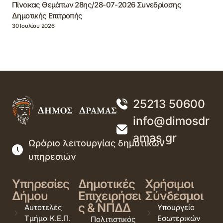
Πίνακας Θεμάτων 28ης/28-07-2026 Συνεδρίασης
Δημοτικής Επιτροπής
30 Ιουλίου 2026
25213 50600
info@dimosdr
amas.gr
Ωράριο λειτουργίας δημοτικών
υπηρεσιών
Υπηρεσίες
Δημοτικές
Χρήσιμοι
Δήμου
Επιχειρήσει
Σύνδεσμοι
ς & ΝΠΔΔ
Αυτοτελές
Υπουργείο
Τμήμα Κ.Ε.Π.
Εσωτερικών
Πολιτιστικός