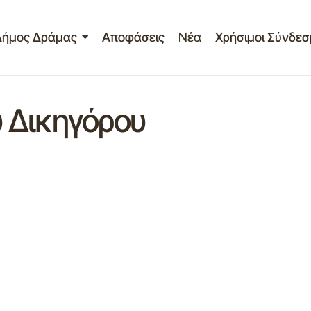
Δήμος Δράμας
Αποφάσεις
Νέα
Χρήσιμοι Σύνδεσ
 Δικηγόρου