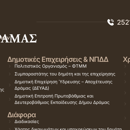
252
σιών
Δημοτικές Επιχειρήσεις & ΝΠΔΔ
Χρ
Πολιτιστικός Οργανισμός – ΦΤΜΜ
Συμπαραστάτης του δημότη και της επιχείρησης
Δημοτική Επιχείρηση Ύδρευσης – Αποχέτευσης
Δράμας (ΔΕΥΑΔ)
ης
Δημοτική Επιτροπή Πρωτοβάθμιας και
Δευτεροβάθμιας Εκπαίδευσης Δήμου Δράμας
Διάφορα
Διαδικασίες
Χάρτης δικαιωμάτων και υποχρεώσεων του δημότη