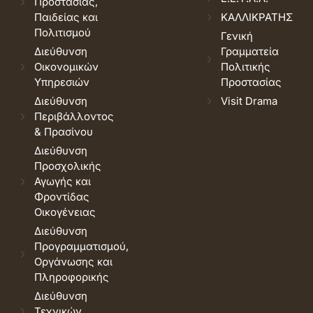
Προστασίας,
Παιδείας και
ΚΑΛΛΙΚΡΑΤΗΣ
Πολιτισμού
Γενική
Διεύθυνση
Γραμματεία
Οικονομικών
Πολιτικής
Υπηρεσιών
Προστασίας
Διεύθυνση
Visit Drama
Περιβάλλοντος
& Πρασίνου
Διεύθυνση
Προσχολικής
Αγωγής και
Φροντίδας
Οικογένειας
Διεύθυνση
Προγραμματισμού,
Οργάνωσης και
Πληροφορικής
Διεύθυνση
Τεχνικών