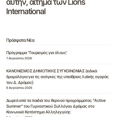
αυτήν, αίτημα των Lions
Ιnternational
Πρόσφατα Νέα
Πρόγραμμα ‘Τουρισμός για όλους’
7 Αυγούστου 2026
ΚΑΝΟΝΙΣΜΟΣ ΔΗΜΟΤΙΚΗΣ ΣΥΓΚΟΙΝΩΝΙΑΣ (ειδικά
δρομολόγια για τις ανάγκες της υπαίθριας λαϊκής αγοράς
του Δ. Δράμας)
6 Αυγούστου 2026
Δωρεά από τα παιδιά του θερινού προγράμματος “Active
Summer” του Γυμναστικού Συλλόγου Δράμας στο
Κοινωνικό Κατάστημα Αλληλεγγύης