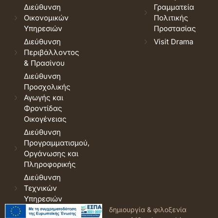
Διεύθυνση
Γραμματεία
Οικονομικών
Πολιτικής
Υπηρεσιών
Προστασίας
Διεύθυνση
Visit Drama
Περιβάλλοντος
& Πρασίνου
Διεύθυνση
Προσχολικής
Αγωγής και
Φροντίδας
Οικογένειας
Διεύθυνση
Προγραμματισμού,
Οργάνωσης και
Πληροφορικής
Διεύθυνση
Τεχνικών
Υπηρεσιών
© 2026 Δήμος Δράμας.
Όροι
δημιουργία & φιλοξενία