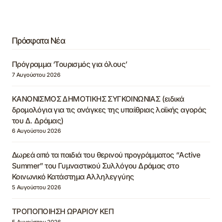
Πρόσφατα Νέα
Πρόγραμμα ‘Τουρισμός για όλους’
7 Αυγούστου 2026
ΚΑΝΟΝΙΣΜΟΣ ΔΗΜΟΤΙΚΗΣ ΣΥΓΚΟΙΝΩΝΙΑΣ (ειδικά
δρομολόγια για τις ανάγκες της υπαίθριας λαϊκής αγοράς
του Δ. Δράμας)
6 Αυγούστου 2026
Δωρεά από τα παιδιά του θερινού προγράμματος “Active
Summer” του Γυμναστικού Συλλόγου Δράμας στο
Κοινωνικό Κατάστημα Αλληλεγγύης
5 Αυγούστου 2026
ΤΡΟΠΟΠΟΙΗΣΗ ΩΡΑΡΙΟΥ ΚΕΠ
5 Αυγούστου 2026