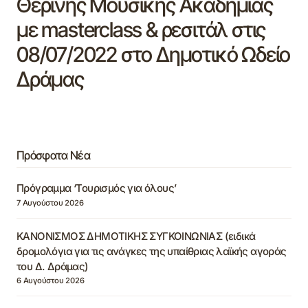
Θερινής Μουσικής Ακαδημίας
με masterclass & ρεσιτάλ στις
08/07/2022 στο Δημοτικό Ωδείο
Δράμας
Πρόσφατα Νέα
Πρόγραμμα ‘Τουρισμός για όλους’
7 Αυγούστου 2026
ΚΑΝΟΝΙΣΜΟΣ ΔΗΜΟΤΙΚΗΣ ΣΥΓΚΟΙΝΩΝΙΑΣ (ειδικά
δρομολόγια για τις ανάγκες της υπαίθριας λαϊκής αγοράς
του Δ. Δράμας)
6 Αυγούστου 2026