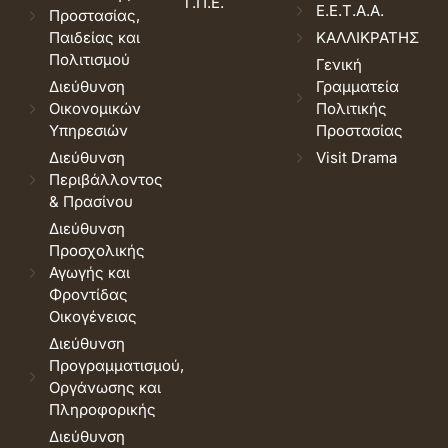
Τ.Π.Ε.
Ε.Ε.Τ.Α.Α.
Προστασίας,
Παιδείας και
ΚΑΛΛΙΚΡΑΤΗΣ
Πολιτισμού
Γενική
Διεύθυνση
Γραμματεία
Οικονομικών
Πολιτικής
Υπηρεσιών
Προστασίας
Διεύθυνση
Visit Drama
Περιβάλλοντος
& Πρασίνου
Διεύθυνση
Προσχολικής
Αγωγής και
Φροντίδας
Οικογένειας
Διεύθυνση
Προγραμματισμού,
Οργάνωσης και
Πληροφορικής
Διεύθυνση