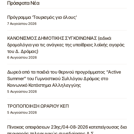
Πρόσφατα Νέα
Πρόγραμμα ‘Τουρισμός για όλους’
7 Αυγούστου 2026
ΚΑΝΟΝΙΣΜΟΣ ΔΗΜΟΤΙΚΗΣ ΣΥΓΚΟΙΝΩΝΙΑΣ (ειδικά
δρομολόγια για τις ανάγκες της υπαίθριας λαϊκής αγοράς
του Δ. Δράμας)
6 Αυγούστου 2026
Δωρεά από τα παιδιά του θερινού προγράμματος “Active
Summer” του Γυμναστικού Συλλόγου Δράμας στο
Κοινωνικό Κατάστημα Αλληλεγγύης
5 Αυγούστου 2026
ΤΡΟΠΟΠΟΙΗΣΗ ΩΡΑΡΙΟΥ ΚΕΠ
5 Αυγούστου 2026
Πίνακας αποφάσεων 23ης/04-08-2026 κατεπείγουσας δια
περιφοράς τηλεφωνικώς συνεδρίασης Δ.Σ.