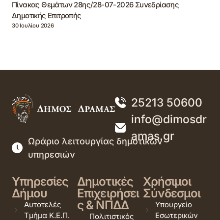
Πίνακας Θεμάτων 28ης/28-07-2026 Συνεδρίασης
Δημοτικής Επιτροπής
30 Ιουλίου 2026
25213 50600
info@dimosdr
amas.gr
Ωράριο λειτουργίας δημοτικών
υπηρεσιών
Υπηρεσίες
Δημοτικές
Χρήσιμοι
Δήμου
Επιχειρήσει
Σύνδεσμοι
ς & ΝΠΔΔ
Αυτοτελές
Υπουργείο
Τμήμα Κ.Ε.Π.
Εσωτερικών
Πολιτιστικός