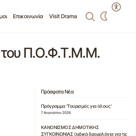
μοι
Επικοινωνία
Visit Drama
 του Π.Ο.Φ.Τ.Μ.Μ.
Πρόσφατα Νέα
Πρόγραμμα ‘Τουρισμός για όλους’
7 Αυγούστου 2026
ΚΑΝΟΝΙΣΜΟΣ ΔΗΜΟΤΙΚΗΣ
ΣΥΓΚΟΙΝΩΝΙΑΣ (ειδικά δρομολόγια για τις