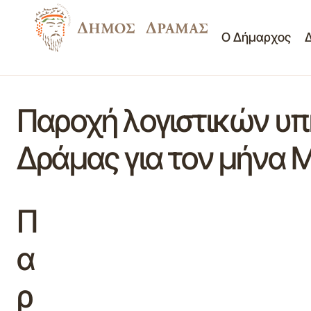
Ο Δήμαρχος
Παροχή λογιστικών υπη
Δράμας για τον μήνα 
Π
α
ρ