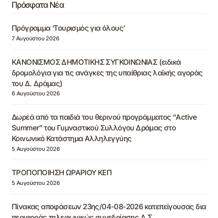
Πρόσφατα Νέα
Πρόγραμμα ‘Τουρισμός για όλους’
7 Αυγούστου 2026
ΚΑΝΟΝΙΣΜΟΣ ΔΗΜΟΤΙΚΗΣ ΣΥΓΚΟΙΝΩΝΙΑΣ (ειδικά
δρομολόγια για τις ανάγκες της υπαίθριας λαϊκής αγοράς
του Δ. Δράμας)
6 Αυγούστου 2026
Δωρεά από τα παιδιά του θερινού προγράμματος “Active
Summer” του Γυμναστικού Συλλόγου Δράμας στο
Κοινωνικό Κατάστημα Αλληλεγγύης
5 Αυγούστου 2026
ΤΡΟΠΟΠΟΙΗΣΗ ΩΡΑΡΙΟΥ ΚΕΠ
5 Αυγούστου 2026
Πίνακας αποφάσεων 23ης/04-08-2026 κατεπείγουσας δια
περιφοράς τηλεφωνικώς συνεδρίασης Δ.Σ.