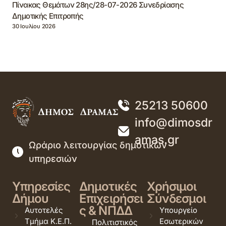
Πίνακας Θεμάτων 28ης/28-07-2026 Συνεδρίασης
Δημοτικής Επιτροπής
30 Ιουλίου 2026
25213 50600
info@dimosdr
amas.gr
Ωράριο λειτουργίας δημοτικών
υπηρεσιών
Υπηρεσίες
Δημοτικές
Χρήσιμοι
Δήμου
Επιχειρήσει
Σύνδεσμοι
ς & ΝΠΔΔ
Αυτοτελές
Υπουργείο
Τμήμα Κ.Ε.Π.
Εσωτερικών
Πολιτιστικός