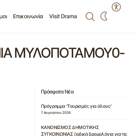
μοι
Επικοινωνία
Visit Drama
ΙΙΑ ΜΥΛΟΠΟΤΑΜΟΥ0-
Πρόσφατα Νέα
Πρόγραμμα ‘Τουρισμός για όλους’
7 Αυγούστου 2026
ΚΑΝΟΝΙΣΜΟΣ ΔΗΜΟΤΙΚΗΣ
ΣΥΓΚΟΙΝΩΝΙΑΣ (ειδικά δρομολόγια για τις