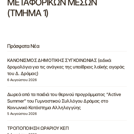
ΜΕΤΑΦΟΡΙΚΩΝ ΜΕΣΩΝ
(ΤΜΗΜΑ 1)
Πρόσφατα Νέα
ΚΑΝΟΝΙΣΜΟΣ ΔΗΜΟΤΙΚΗΣ ΣΥΓΚΟΙΝΩΝΙΑΣ (ειδικά
δρομολόγια για τις ανάγκες της υπαίθριας λαϊκής αγοράς
του Δ. Δράμας)
6 Αυγούστου 2026
Δωρεά από τα παιδιά του θερινού προγράμματος “Active
Summer” του Γυμναστικού Συλλόγου Δράμας στο
Κοινωνικό Κατάστημα Αλληλεγγύης
5 Αυγούστου 2026
ΤΡΟΠΟΠΟΙΗΣΗ ΩΡΑΡΙΟΥ ΚΕΠ