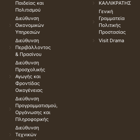
Παιδείας και
ΚΑΛΛΙΚΡΑΤΗΣ
Πολιτισμού
Γενική
Διεύθυνση
Γραμματεία
Οικονομικών
Πολιτικής
Υπηρεσιών
Προστασίας
Διεύθυνση
Visit Drama
Περιβάλλοντος
& Πρασίνου
Διεύθυνση
Προσχολικής
Αγωγής και
Φροντίδας
Οικογένειας
Διεύθυνση
Προγραμματισμού,
Οργάνωσης και
Πληροφορικής
Διεύθυνση
Τεχνικών