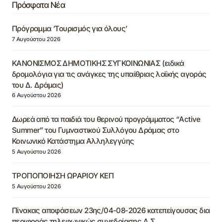
Πρόσφατα Νέα
Πρόγραμμα ‘Τουρισμός για όλους’
7 Αυγούστου 2026
ΚΑΝΟΝΙΣΜΟΣ ΔΗΜΟΤΙΚΗΣ ΣΥΓΚΟΙΝΩΝΙΑΣ (ειδικά
δρομολόγια για τις ανάγκες της υπαίθριας λαϊκής αγοράς
του Δ. Δράμας)
6 Αυγούστου 2026
Δωρεά από τα παιδιά του θερινού προγράμματος “Active
Summer” του Γυμναστικού Συλλόγου Δράμας στο
Κοινωνικό Κατάστημα Αλληλεγγύης
5 Αυγούστου 2026
ΤΡΟΠΟΠΟΙΗΣΗ ΩΡΑΡΙΟΥ ΚΕΠ
5 Αυγούστου 2026
Πίνακας αποφάσεων 23ης/04-08-2026 κατεπείγουσας δια
περιφοράς τηλεφωνικώς συνεδρίασης Δ.Σ.