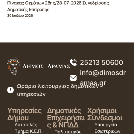
Πίνακας Θεμάτων 28ης/28-07-2026 Συνεδρίασης
Δημοτικής Επιτροπής
30 Ιουλίου 2026
25213 50600
info@dimosdr
amas.gr
Ωράριο λειτουργίας δημοτικών
υπηρεσιών
Υπηρεσίες
Δημοτικές
Χρήσιμοι
Δήμου
Επιχειρήσει
Σύνδεσμοι
ς & ΝΠΔΔ
Αυτοτελές
Υπουργείο
Τμήμα Κ.Ε.Π.
Εσωτερικών
Πολιτιστικός