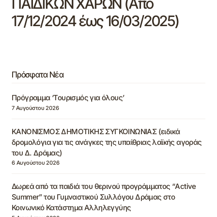
ΠΑΙΔΙΚΩΝ ΧΑΡΩΝ (Από
17/12/2024 έως 16/03/2025)
Πρόσφατα Νέα
Πρόγραμμα ‘Τουρισμός για όλους’
7 Αυγούστου 2026
ΚΑΝΟΝΙΣΜΟΣ ΔΗΜΟΤΙΚΗΣ ΣΥΓΚΟΙΝΩΝΙΑΣ (ειδικά
δρομολόγια για τις ανάγκες της υπαίθριας λαϊκής αγοράς
του Δ. Δράμας)
6 Αυγούστου 2026
Δωρεά από τα παιδιά του θερινού προγράμματος “Active
Summer” του Γυμναστικού Συλλόγου Δράμας στο
Κοινωνικό Κατάστημα Αλληλεγγύης