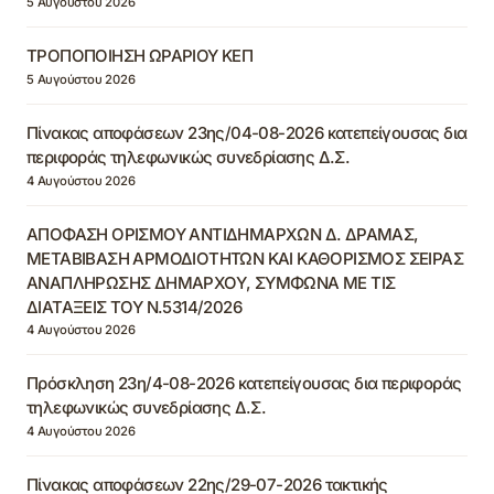
5 Αυγούστου 2026
ΤΡΟΠΟΠΟΙΗΣΗ ΩΡΑΡΙΟΥ ΚΕΠ
5 Αυγούστου 2026
Πίνακας αποφάσεων 23ης/04-08-2026 κατεπείγουσας δια
περιφοράς τηλεφωνικώς συνεδρίασης Δ.Σ.
4 Αυγούστου 2026
ΑΠΟΦΑΣΗ ΟΡΙΣΜΟΥ ΑΝΤΙΔΗΜΑΡΧΩΝ Δ. ΔΡΑΜΑΣ,
ΜΕΤΑΒΙΒΑΣΗ ΑΡΜΟΔΙΟΤΗΤΩΝ ΚΑΙ ΚΑΘΟΡΙΣΜΟΣ ΣΕΙΡΑΣ
ΑΝΑΠΛΗΡΩΣΗΣ ΔΗΜΑΡΧΟΥ, ΣΥΜΦΩΝΑ ΜΕ ΤΙΣ
ΔΙΑΤΑΞΕΙΣ ΤΟΥ Ν.5314/2026
4 Αυγούστου 2026
Πρόσκληση 23η/4-08-2026 κατεπείγουσας δια περιφοράς
τηλεφωνικώς συνεδρίασης Δ.Σ.
4 Αυγούστου 2026
Πίνακας αποφάσεων 22ης/29-07-2026 τακτικής