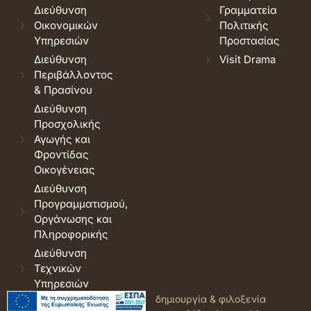
Διεύθυνση
Γραμματεία
Οικονομικών
Πολιτικής
Υπηρεσιών
Προστασίας
Διεύθυνση
Visit Drama
Περιβάλλοντος
& Πρασίνου
Διεύθυνση
Προσχολικής
Αγωγής και
Φροντίδας
Οικογένειας
Διεύθυνση
Προγραμματισμού,
Οργάνωσης και
Πληροφορικής
Διεύθυνση
Τεχνικών
Υπηρεσιών
© 2026 Δήμος Δράμας.
Όροι
δημιουργία & φιλοξενία