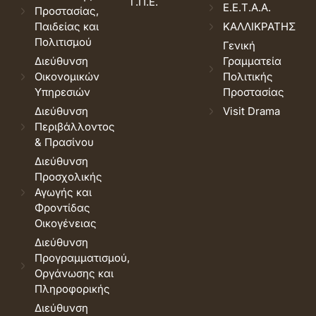
Τ.Π.Ε.
Ε.Ε.Τ.Α.Α.
Προστασίας,
Παιδείας και
ΚΑΛΛΙΚΡΑΤΗΣ
Πολιτισμού
Γενική
Διεύθυνση
Γραμματεία
Οικονομικών
Πολιτικής
Υπηρεσιών
Προστασίας
Διεύθυνση
Visit Drama
Περιβάλλοντος
& Πρασίνου
Διεύθυνση
Προσχολικής
Αγωγής και
Φροντίδας
Οικογένειας
Διεύθυνση
Προγραμματισμού,
Οργάνωσης και
Πληροφορικής
Διεύθυνση