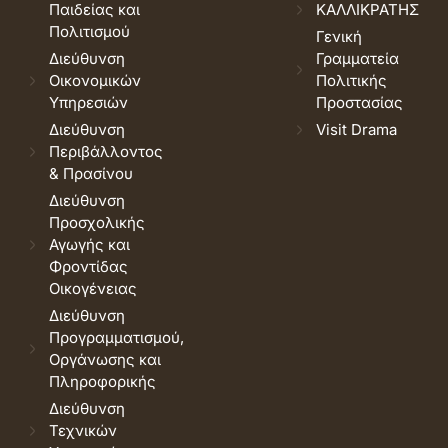
Παιδείας και
ΚΑΛΛΙΚΡΑΤΗΣ
Πολιτισμού
Γενική
Διεύθυνση
Γραμματεία
Οικονομικών
Πολιτικής
Υπηρεσιών
Προστασίας
Διεύθυνση
Visit Drama
Περιβάλλοντος
& Πρασίνου
Διεύθυνση
Προσχολικής
Αγωγής και
Φροντίδας
Οικογένειας
Διεύθυνση
Προγραμματισμού,
Οργάνωσης και
Πληροφορικής
Διεύθυνση
Τεχνικών