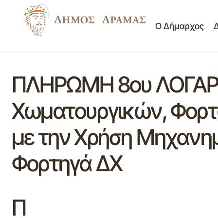
Ο Δήμαρχος
ΠΛΗΡΩΜΗ 8ου ΛΟΓΑΡΙ
Χωματουργικών, Φορτ
με την Χρήση Μηχανη
Φορτηγά ΔΧ
Π