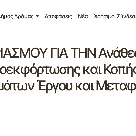
Δήμος Δράμας
Αποφάσεις
Νέα
Χρήσιμοι Σύνδεσ
ΑΣΜΟΥ ΓΙΑ ΤΗΝ Ανάθε
οεκφόρτωσης και Κοπής
μάτων Έργου και Μεταφ