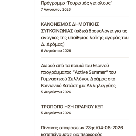
Πρόγραμμα ‘Τουρισμός για όλους’
7 Αυγούστου 2026
ΚΑΝΟΝΙΣΜΟΣ ΔΗΜΟΤΙΚΗΣ
ΣΥΓΚΟΙΝΩΝΙΑΣ (ειδικά δρομολόγια για τις
ανάγκες της υπαίθριας λαϊκής αγοράς του
Δ. Δράμας)
6 Αυγούστου 2026
Δωρεά από τα παιδιά του θερινού
προγράμματος “Active Summer” του
Γυμναστικού Συλλόγου Δράμας στο
Κοινωνικό Κατάστημα Αλληλεγγύης
5 Αυγούστου 2026
ΤΡΟΠΟΠΟΙΗΣΗ ΩΡΑΡΙΟΥ ΚΕΠ
5 Αυγούστου 2026
Πίνακας αποφάσεων 23ης/04-08-2026
κατεπείγουσας δια περιφοράς