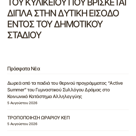
ΤΟΥ ΚΥΛΙΚΕΙΟΥ ΠΟΥ ΒΡΙΣΚΕΤΑΙ
ΔΙΠΛΑ ΣΤΗΝ ΔΥΤΙΚΗ ΕΙΣΟΔΟ
ΕΝΤΟΣ ΤΟΥ ΔΗΜΟΤΙΚΟΥ
ΣΤΑΔΙΟΥ
Πρόσφατα Νέα
Δωρεά από τα παιδιά του θερινού προγράμματος “Active
Summer” του Γυμναστικού Συλλόγου Δράμας στο
Κοινωνικό Κατάστημα Αλληλεγγύης
5 Αυγούστου 2026
ΤΡΟΠΟΠΟΙΗΣΗ ΩΡΑΡΙΟΥ ΚΕΠ
5 Αυγούστου 2026