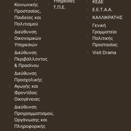
Υπηρεσίες
ΚΕΔΕ
Κοινωνικής
Τ.Π.Ε.
Ε.Ε.Τ.Α.Α.
Προστασίας,
Παιδείας και
ΚΑΛΛΙΚΡΑΤΗΣ
Πολιτισμού
Γενική
Διεύθυνση
Γραμματεία
Οικονομικών
Πολιτικής
Υπηρεσιών
Προστασίας
Διεύθυνση
Visit Drama
Περιβάλλοντος
& Πρασίνου
Διεύθυνση
Προσχολικής
Αγωγής και
Φροντίδας
Οικογένειας
Διεύθυνση
Προγραμματισμού,
Οργάνωσης και
Πληροφορικής