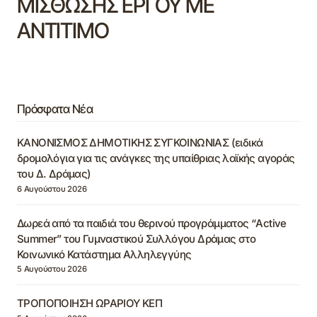
ΜΙΣΘΩΣΗΣ ΕΡΓΟΥ ΜΕ
ΑΝΤΙΤΙΜΟ
Πρόσφατα Νέα
ΚΑΝΟΝΙΣΜΟΣ ΔΗΜΟΤΙΚΗΣ ΣΥΓΚΟΙΝΩΝΙΑΣ (ειδικά
δρομολόγια για τις ανάγκες της υπαίθριας λαϊκής αγοράς
του Δ. Δράμας)
6 Αυγούστου 2026
Δωρεά από τα παιδιά του θερινού προγράμματος “Active
Summer” του Γυμναστικού Συλλόγου Δράμας στο
Κοινωνικό Κατάστημα Αλληλεγγύης
5 Αυγούστου 2026
ΤΡΟΠΟΠΟΙΗΣΗ ΩΡΑΡΙΟΥ ΚΕΠ