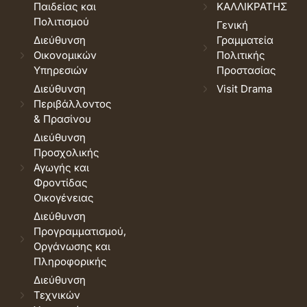
Παιδείας και
ΚΑΛΛΙΚΡΑΤΗΣ
Πολιτισμού
Γενική
Διεύθυνση
Γραμματεία
Οικονομικών
Πολιτικής
Υπηρεσιών
Προστασίας
Διεύθυνση
Visit Drama
Περιβάλλοντος
& Πρασίνου
Διεύθυνση
Προσχολικής
Αγωγής και
Φροντίδας
Οικογένειας
Διεύθυνση
Προγραμματισμού,
Οργάνωσης και
Πληροφορικής
Διεύθυνση
Τεχνικών