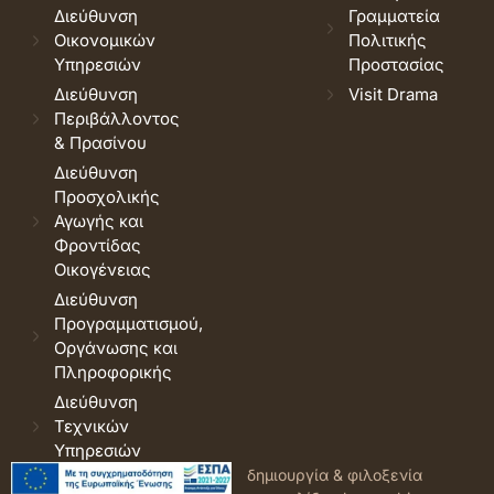
Διεύθυνση
Γραμματεία
Οικονομικών
Πολιτικής
Υπηρεσιών
Προστασίας
Διεύθυνση
Visit Drama
Περιβάλλοντος
& Πρασίνου
Διεύθυνση
Προσχολικής
Αγωγής και
Φροντίδας
Οικογένειας
Διεύθυνση
Προγραμματισμού,
Οργάνωσης και
Πληροφορικής
Διεύθυνση
Τεχνικών
Υπηρεσιών
© 2026 Δήμος Δράμας.
Όροι
δημιουργία & φιλοξενία