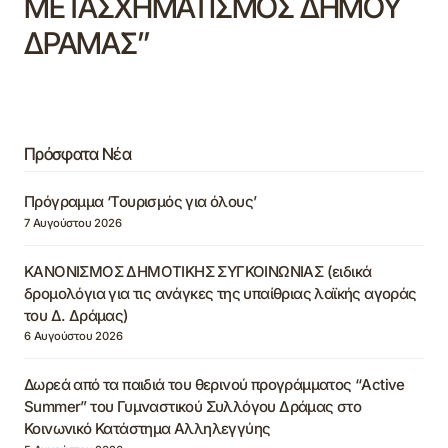
ΜΕΤΑΣΧΗΜΑΤΙΣΜΟΣ ΔΗΜΟΥ
ΔΡΑΜΑΣ”
Πρόσφατα Νέα
Πρόγραμμα ‘Τουρισμός για όλους’
7 Αυγούστου 2026
ΚΑΝΟΝΙΣΜΟΣ ΔΗΜΟΤΙΚΗΣ ΣΥΓΚΟΙΝΩΝΙΑΣ (ειδικά
δρομολόγια για τις ανάγκες της υπαίθριας λαϊκής αγοράς
του Δ. Δράμας)
6 Αυγούστου 2026
Δωρεά από τα παιδιά του θερινού προγράμματος “Active
Summer” του Γυμναστικού Συλλόγου Δράμας στο
Κοινωνικό Κατάστημα Αλληλεγγύης