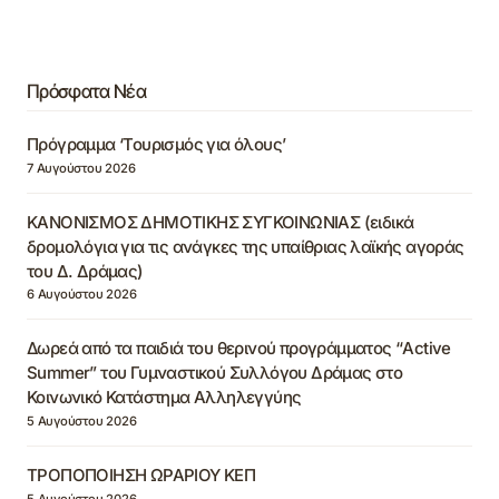
Πρόσφατα Νέα
Πρόγραμμα ‘Τουρισμός για όλους’
7 Αυγούστου 2026
ΚΑΝΟΝΙΣΜΟΣ ΔΗΜΟΤΙΚΗΣ ΣΥΓΚΟΙΝΩΝΙΑΣ (ειδικά
δρομολόγια για τις ανάγκες της υπαίθριας λαϊκής αγοράς
του Δ. Δράμας)
6 Αυγούστου 2026
Δωρεά από τα παιδιά του θερινού προγράμματος “Active
Summer” του Γυμναστικού Συλλόγου Δράμας στο
Κοινωνικό Κατάστημα Αλληλεγγύης
5 Αυγούστου 2026
ΤΡΟΠΟΠΟΙΗΣΗ ΩΡΑΡΙΟΥ ΚΕΠ
5 Αυγούστου 2026