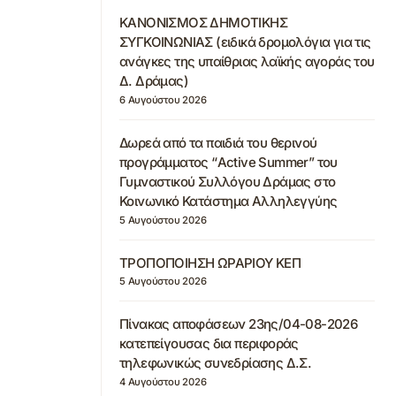
ΚΑΝΟΝΙΣΜΟΣ ΔΗΜΟΤΙΚΗΣ
ΣΥΓΚΟΙΝΩΝΙΑΣ (ειδικά δρομολόγια για τις
ανάγκες της υπαίθριας λαϊκής αγοράς του
Δ. Δράμας)
6 Αυγούστου 2026
Δωρεά από τα παιδιά του θερινού
προγράμματος “Active Summer” του
Γυμναστικού Συλλόγου Δράμας στο
Κοινωνικό Κατάστημα Αλληλεγγύης
5 Αυγούστου 2026
ΤΡΟΠΟΠΟΙΗΣΗ ΩΡΑΡΙΟΥ ΚΕΠ
5 Αυγούστου 2026
Πίνακας αποφάσεων 23ης/04-08-2026
κατεπείγουσας δια περιφοράς
τηλεφωνικώς συνεδρίασης Δ.Σ.
4 Αυγούστου 2026