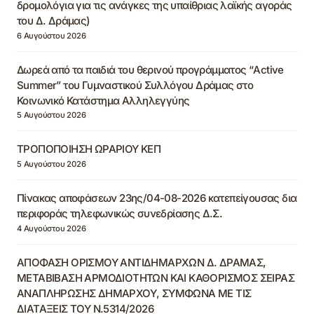
δρομολόγια για τις ανάγκες της υπαίθριας λαϊκής αγοράς
του Δ. Δράμας)
6 Αυγούστου 2026
Δωρεά από τα παιδιά του θερινού προγράμματος “Active
Summer” του Γυμναστικού Συλλόγου Δράμας στο
Κοινωνικό Κατάστημα Αλληλεγγύης
5 Αυγούστου 2026
ΤΡΟΠΟΠΟΙΗΣΗ ΩΡΑΡΙΟΥ ΚΕΠ
5 Αυγούστου 2026
Πίνακας αποφάσεων 23ης/04-08-2026 κατεπείγουσας δια
περιφοράς τηλεφωνικώς συνεδρίασης Δ.Σ.
4 Αυγούστου 2026
ΑΠΟΦΑΣΗ ΟΡΙΣΜΟΥ ΑΝΤΙΔΗΜΑΡΧΩΝ Δ. ΔΡΑΜΑΣ,
ΜΕΤΑΒΙΒΑΣΗ ΑΡΜΟΔΙΟΤΗΤΩΝ ΚΑΙ ΚΑΘΟΡΙΣΜΟΣ ΣΕΙΡΑΣ
ΑΝΑΠΛΗΡΩΣΗΣ ΔΗΜΑΡΧΟΥ, ΣΥΜΦΩΝΑ ΜΕ ΤΙΣ
ΔΙΑΤΑΞΕΙΣ ΤΟΥ Ν.5314/2026