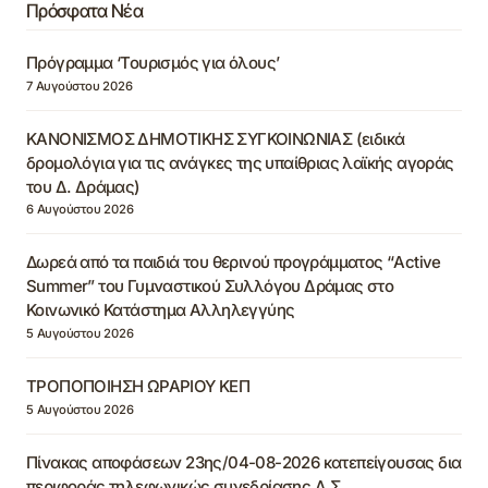
Πρόσφατα Νέα
Πρόγραμμα ‘Τουρισμός για όλους’
7 Αυγούστου 2026
ΚΑΝΟΝΙΣΜΟΣ ΔΗΜΟΤΙΚΗΣ ΣΥΓΚΟΙΝΩΝΙΑΣ (ειδικά
δρομολόγια για τις ανάγκες της υπαίθριας λαϊκής αγοράς
του Δ. Δράμας)
6 Αυγούστου 2026
Δωρεά από τα παιδιά του θερινού προγράμματος “Active
Summer” του Γυμναστικού Συλλόγου Δράμας στο
Κοινωνικό Κατάστημα Αλληλεγγύης
5 Αυγούστου 2026
ΤΡΟΠΟΠΟΙΗΣΗ ΩΡΑΡΙΟΥ ΚΕΠ
5 Αυγούστου 2026
Πίνακας αποφάσεων 23ης/04-08-2026 κατεπείγουσας δια
περιφοράς τηλεφωνικώς συνεδρίασης Δ.Σ.