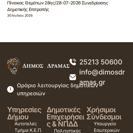
Πίνακας Θεμάτων 28ης/28-07-2026 Συνεδρίασης
Δημοτικής Επιτροπής
30 Ιουλίου 2026
25213 50600
info@dimosdr
amas.gr
Ωράριο λειτουργίας δημοτικών
υπηρεσιών
Υπηρεσίες
Δημοτικές
Χρήσιμοι
Δήμου
Επιχειρήσει
Σύνδεσμοι
ς & ΝΠΔΔ
Αυτοτελές
Υπουργείο
Τμήμα Κ.Ε.Π.
Εσωτερικών
Πολιτιστικός