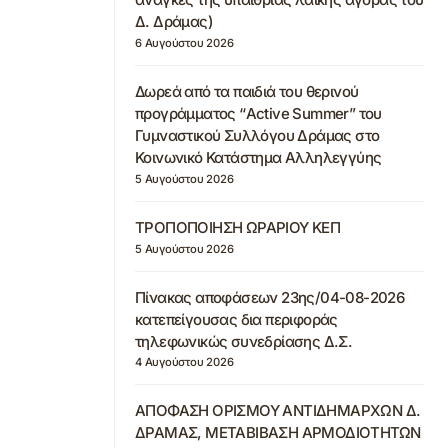
Δ. Δράμας)
6 Αυγούστου 2026
Δωρεά από τα παιδιά του θερινού
προγράμματος “Active Summer” του
Γυμναστικού Συλλόγου Δράμας στο
Κοινωνικό Κατάστημα Αλληλεγγύης
5 Αυγούστου 2026
ΤΡΟΠΟΠΟΙΗΣΗ ΩΡΑΡΙΟΥ ΚΕΠ
5 Αυγούστου 2026
Πίνακας αποφάσεων 23ης/04-08-2026
κατεπείγουσας δια περιφοράς
τηλεφωνικώς συνεδρίασης Δ.Σ.
4 Αυγούστου 2026
ΑΠΟΦΑΣΗ ΟΡΙΣΜΟΥ ΑΝΤΙΔΗΜΑΡΧΩΝ Δ.
ΔΡΑΜΑΣ, ΜΕΤΑΒΙΒΑΣΗ ΑΡΜΟΔΙΟΤΗΤΩΝ