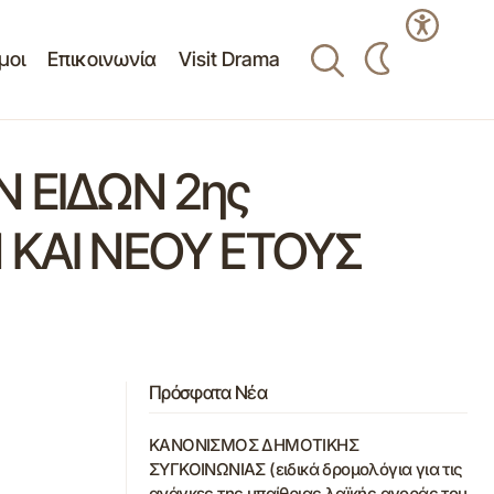
μοι
Επικοινωνία
Visit Drama
 ΕΙΔΩΝ 2ης
 ΚΑΙ ΝΕΟΥ ΕΤΟΥΣ
Πρόσφατα Νέα
ΚΑΝΟΝΙΣΜΟΣ ΔΗΜΟΤΙΚΗΣ
ΣΥΓΚΟΙΝΩΝΙΑΣ (ειδικά δρομολόγια για τις
ανάγκες της υπαίθριας λαϊκής αγοράς του