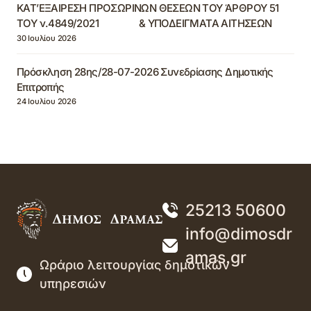
ΚΑΤ’ΕΞΑΙΡΕΣΗ ΠΡΟΣΩΡΙΝΩΝ ΘΕΣΕΩΝ ΤΟΥ ΆΡΘΡΟΥ 51
ΤΟΥ ν.4849/2021 & ΥΠΟΔΕΙΓΜΑΤΑ ΑΙΤΗΣΕΩΝ
30 Ιουλίου 2026
Πρόσκληση 28ης/28-07-2026 Συνεδρίασης Δημοτικής
Επιτροπής
24 Ιουλίου 2026
25213 50600
info@dimosdr
amas.gr
Ωράριο λειτουργίας δημοτικών
υπηρεσιών