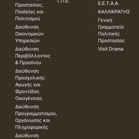
Τ.Π.Ε.
Ε.Ε.Τ.Α.Α.
Προστασίας,
Παιδείας και
ΚΑΛΛΙΚΡΑΤΗΣ
Πολιτισμού
Γενική
Διεύθυνση
Γραμματεία
Οικονομικών
Πολιτικής
Υπηρεσιών
Προστασίας
Διεύθυνση
Visit Drama
Περιβάλλοντος
& Πρασίνου
Διεύθυνση
Προσχολικής
Αγωγής και
Φροντίδας
Οικογένειας
Διεύθυνση
Προγραμματισμού,
Οργάνωσης και
Πληροφορικής
Διεύθυνση