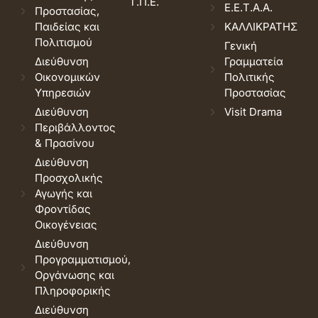
Τ.Π.Ε.
Ε.Ε.Τ.Α.Α.
Προστασίας,
Παιδείας και
ΚΑΛΛΙΚΡΑΤΗΣ
Πολιτισμού
Γενική
Διεύθυνση
Γραμματεία
Οικονομικών
Πολιτικής
Υπηρεσιών
Προστασίας
Διεύθυνση
Visit Drama
Περιβάλλοντος
& Πρασίνου
Διεύθυνση
Προσχολικής
Αγωγής και
Φροντίδας
Οικογένειας
Διεύθυνση
Προγραμματισμού,
Οργάνωσης και
Πληροφορικής
Διεύθυνση