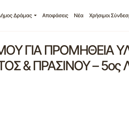
Δήμος Δράμας
Αποφάσεις
Νέα
Χρήσιμοι Σύνδεσ
ΟΥ ΓΙΑ ΠΡΟΜΗΘΕΙΑ ΥΛ
ΟΣ & ΠΡΑΣΙΝΟΥ – 5ος