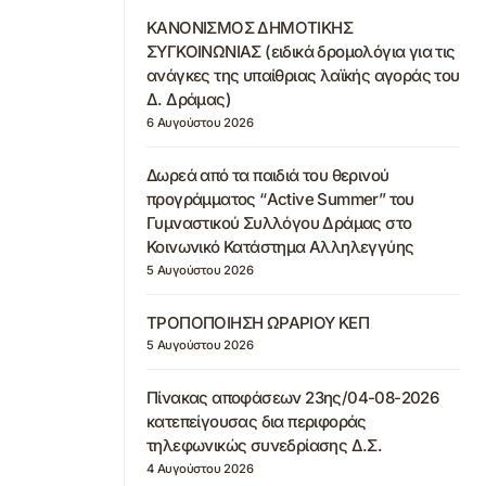
ΚΑΝΟΝΙΣΜΟΣ ΔΗΜΟΤΙΚΗΣ
ΣΥΓΚΟΙΝΩΝΙΑΣ (ειδικά δρομολόγια για τις
ανάγκες της υπαίθριας λαϊκής αγοράς του
Δ. Δράμας)
6 Αυγούστου 2026
Δωρεά από τα παιδιά του θερινού
προγράμματος “Active Summer” του
Γυμναστικού Συλλόγου Δράμας στο
Κοινωνικό Κατάστημα Αλληλεγγύης
5 Αυγούστου 2026
ΤΡΟΠΟΠΟΙΗΣΗ ΩΡΑΡΙΟΥ ΚΕΠ
5 Αυγούστου 2026
Πίνακας αποφάσεων 23ης/04-08-2026
κατεπείγουσας δια περιφοράς
τηλεφωνικώς συνεδρίασης Δ.Σ.
4 Αυγούστου 2026