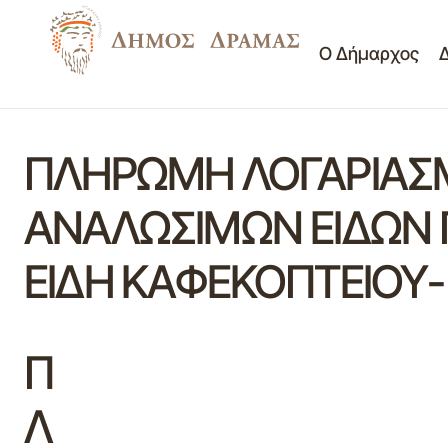
Ο Δήμαρχος
ΠΛΗΡΩΜΗ ΛΟΓΑΡΙΑΣΜ
ΑΝΑΛΩΣΙΜΩΝ ΕΙΔΩΝ 
ΕΙΔΗ ΚΑΦΕΚΟΠΤΕΙΟΥ-
Π
Λ