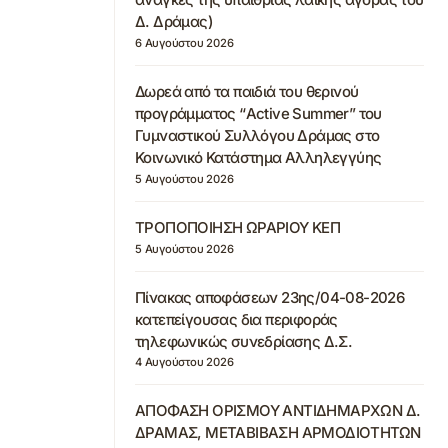
Δ. Δράμας)
6 Αυγούστου 2026
Δωρεά από τα παιδιά του θερινού
προγράμματος “Active Summer” του
Γυμναστικού Συλλόγου Δράμας στο
Κοινωνικό Κατάστημα Αλληλεγγύης
5 Αυγούστου 2026
ΤΡΟΠΟΠΟΙΗΣΗ ΩΡΑΡΙΟΥ ΚΕΠ
5 Αυγούστου 2026
Πίνακας αποφάσεων 23ης/04-08-2026
κατεπείγουσας δια περιφοράς
τηλεφωνικώς συνεδρίασης Δ.Σ.
4 Αυγούστου 2026
ΑΠΟΦΑΣΗ ΟΡΙΣΜΟΥ ΑΝΤΙΔΗΜΑΡΧΩΝ Δ.
ΔΡΑΜΑΣ, ΜΕΤΑΒΙΒΑΣΗ ΑΡΜΟΔΙΟΤΗΤΩΝ