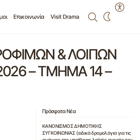
μοι
Επικοινωνία
Visit Drama
ΡΟΦΙΜΩΝ & ΛΟΙΠΩΝ
026 – ΤΜΗΜΑ 14 –
Πρόσφατα Νέα
ΚΑΝΟΝΙΣΜΟΣ ΔΗΜΟΤΙΚΗΣ
ΣΥΓΚΟΙΝΩΝΙΑΣ (ειδικά δρομολόγια για τις
ανάγκες της υπαίθριας λαϊκής αγοράς του