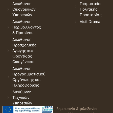
Διεύθυνση
Γραμματεία
Οικονομικών
Πολιτικής
Υπηρεσιών
Προστασίας
Διεύθυνση
Visit Drama
Περιβάλλοντος
& Πρασίνου
Διεύθυνση
Προσχολικής
Αγωγής και
Φροντίδας
Οικογένειας
Διεύθυνση
Προγραμματισμού,
Οργάνωσης και
Πληροφορικής
Διεύθυνση
Τεχνικών
Υπηρεσιών
© 2026 Δήμος Δράμας.
Όροι
δημιουργία & φιλοξενία