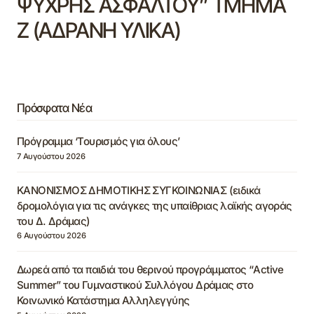
ΨΥΧΡΗΣ ΑΣΦΑΛΤΟΥ” ΤΜΗΜΑ
Ζ (ΑΔΡΑΝΗ ΥΛΙΚΑ)
Πρόσφατα Νέα
Πρόγραμμα ‘Τουρισμός για όλους’
7 Αυγούστου 2026
ΚΑΝΟΝΙΣΜΟΣ ΔΗΜΟΤΙΚΗΣ ΣΥΓΚΟΙΝΩΝΙΑΣ (ειδικά
δρομολόγια για τις ανάγκες της υπαίθριας λαϊκής αγοράς
του Δ. Δράμας)
6 Αυγούστου 2026
Δωρεά από τα παιδιά του θερινού προγράμματος “Active
Summer” του Γυμναστικού Συλλόγου Δράμας στο
Κοινωνικό Κατάστημα Αλληλεγγύης