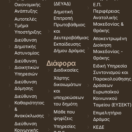
(ΔΕΥΑΔ)
Οικονομικής
Ε.Π.
Ανάπτυξης
Περιφέρειας
Δημοτική
Ανατολικής
Επιτροπή
Αυτοτελές
Μακεδονίας &
Πρωτοβάθμιας
Τμήμα
Θράκης
και
Υποστήριξης
Δευτεροβάθμιας
Αποκεντρωμένη
Διεύθυνση
Εκπαίδευσης
Διοίκηση
Δημοτικής
Δήμου Δράμας
Μακεδονίας -
Αστυνομίας
Θράκης
Διεύθυνση
Διάφορα
Ειδική Υπηρεσία
Διοικητικών
Διαδικασίες
Συντονισμού και
Υπηρεσιών
Χάρτης
Παρακολούθησης
Διεύθυνση
δικαιωμάτων
Δράσεων
Δόμησης
και
Ευρωπαϊκού
Διεύθυνση
υποχρεώσεων
Κοινωνικού
Καθαριότητας
του δημότη
Ταμείου (ΕΥΣΕΚΤ)
&
Μάθε που
Επιμελητήριο
Ανακύκλωσης
ψηφίζεις
Δράμας
Διεύθυνση
Υπηρεσίες
ΚΕΔΕ
Κοινωνικής