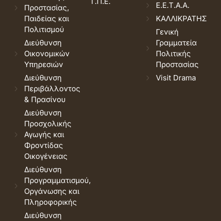
Τ.Π.Ε.
Ε.Ε.Τ.Α.Α.
Προστασίας,
Παιδείας και
ΚΑΛΛΙΚΡΑΤΗΣ
Πολιτισμού
Γενική
Διεύθυνση
Γραμματεία
Οικονομικών
Πολιτικής
Υπηρεσιών
Προστασίας
Διεύθυνση
Visit Drama
Περιβάλλοντος
& Πρασίνου
Διεύθυνση
Προσχολικής
Αγωγής και
Φροντίδας
Οικογένειας
Διεύθυνση
Προγραμματισμού,
Οργάνωσης και
Πληροφορικής
Διεύθυνση