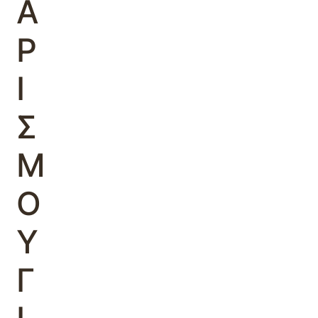
Α
Ρ
Ι
Σ
Μ
Ο
Υ
Γ