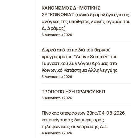
ΚΑΝΟΝΙΣΜΟΣ ΔΗΜΟΤΙΚΗΣ
ΣΥΓΚΟΙΝΩΝΙΑΣ (ειδικά δρομολόγια για τις
ανάγκες της υπαίθριας λαϊκής αγοράς του
Δ. Δράμας)
6 Αυγούστου 2026
Δωρεά από τα παιδιά του θερινού
προγράμματος “Active Summer” του
Γυμναστικού Συλλόγου Δράμας στο
Κοινωνικό Κατάστημα Αλληλεγγύης
5 Αυγούστου 2026
ΤΡΟΠΟΠΟΙΗΣΗ ΩΡΑΡΙΟΥ ΚΕΠ
5 Αυγούστου 2026
Πίνακας αποφάσεων 23ης/04-08-2026
κατεπείγουσας δια περιφοράς
τηλεφωνικώς συνεδρίασης Δ.Σ.
4 Αυγούστου 2026