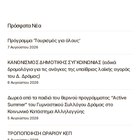
Πρόσφατα Νέα
Πρόγραμμα ‘Τουρισμός για όλους’
7 Αυγούστου 2026
ΚΑΝΟΝΙΣΜΟΣ ΔΗΜΟΤΙΚΗΣ ΣΥΓΚΟΙΝΩΝΙΑΣ (ειδικά
δρομολόγια για τις ανάγκες της υπαίθριας λαϊκής αγοράς
του Δ. Δράμας)
6 Αυγούστου 2026
Δωρεά από τα παιδιά του θερινού προγράμματος “Active
Summer” του Γυμναστικού Συλλόγου Δράμας στο
Κοινωνικό Κατάστημα Αλληλεγγύης
5 Αυγούστου 2026
ΤΡΟΠΟΠΟΙΗΣΗ ΩΡΑΡΙΟΥ ΚΕΠ
5 Αυγούστου 2026