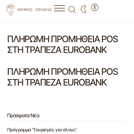
ΠΛΗΡΩΜΗ ΠΡΟΜΗΘΕΙΑ POS
ΣΤΗ ΤΡΑΠΕΖΑ EUROBANK
ΠΛΗΡΩΜΗ ΠΡΟΜΗΘΕΙΑ POS
ΣΤΗ ΤΡΑΠΕΖΑ EUROBANK
Πρόσφατα Νέα
Πρόγραμμα ‘Τουρισμός για όλους’