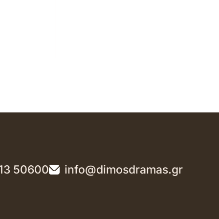
13 50600
info@dimosdramas.gr