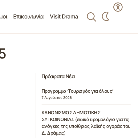
μοι
Επικοινωνία
Visit Drama
5
Πρόσφατα Νέα
Πρόγραμμα ‘Τουρισμός για όλους’
7 Αυγούστου 2026
ΚΑΝΟΝΙΣΜΟΣ ΔΗΜΟΤΙΚΗΣ
ΣΥΓΚΟΙΝΩΝΙΑΣ (ειδικά δρομολόγια για τις
ανάγκες της υπαίθριας λαϊκής αγοράς του
Δ. Δράμας)