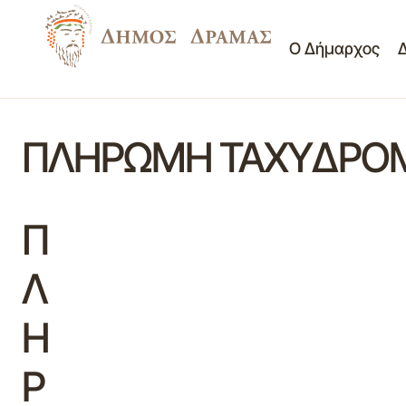
Ο Δήμαρχος
ΠΛΗΡΩΜΗ ΤΑΧΥΔΡΟΜΙ
Π
Λ
Η
Ρ