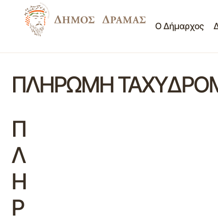
Ο Δήμαρχος
ΠΛΗΡΩΜΗ ΤΑΧΥΔΡΟΜΙ
Π
Λ
Η
Ρ