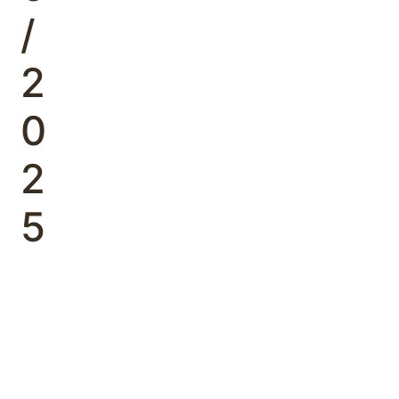
/
2
0
2
5