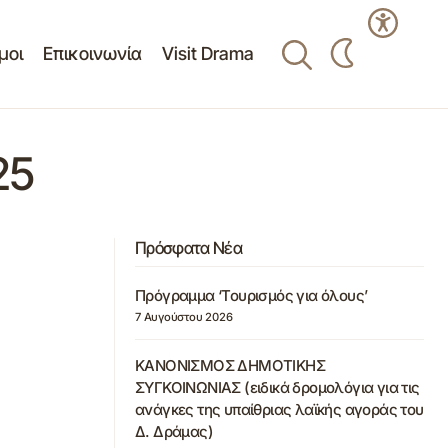
μοι
Επικοινωνία
Visit Drama
25
Πρόσφατα Νέα
Πρόγραμμα ‘Τουρισμός για όλους’
7 Αυγούστου 2026
ΚΑΝΟΝΙΣΜΟΣ ΔΗΜΟΤΙΚΗΣ
ΣΥΓΚΟΙΝΩΝΙΑΣ (ειδικά δρομολόγια για τις
ανάγκες της υπαίθριας λαϊκής αγοράς του
Δ. Δράμας)