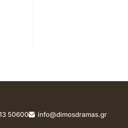
13 50600
info@dimosdramas.gr