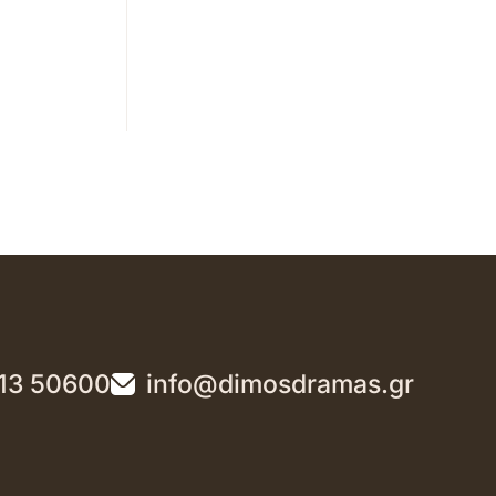
13 50600
info@dimosdramas.gr