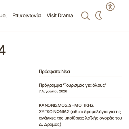
μοι
Επικοινωνία
Visit Drama
4
Πρόσφατα Νέα
Πρόγραμμα ‘Τουρισμός για όλους’
7 Αυγούστου 2026
ΚΑΝΟΝΙΣΜΟΣ ΔΗΜΟΤΙΚΗΣ
ΣΥΓΚΟΙΝΩΝΙΑΣ (ειδικά δρομολόγια για τις
ανάγκες της υπαίθριας λαϊκής αγοράς του
Δ. Δράμας)