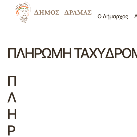
Ο Δήμαρχος
ΠΛΗΡΩΜΗ ΤΑΧΥΔΡΟΜΙ
Π
Λ
Η
Ρ