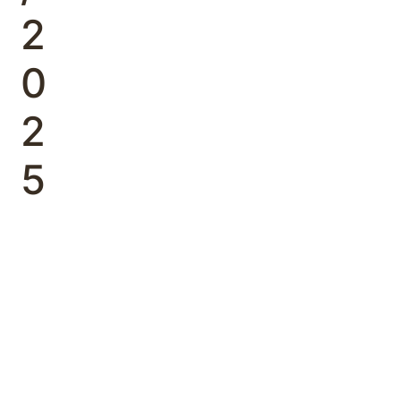
2
0
2
5