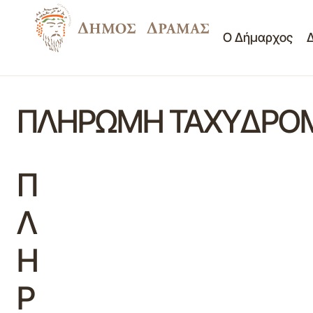
Ο Δήμαρχος
ΠΛΗΡΩΜΗ ΤΑΧΥΔΡΟΜΙ
Π
Λ
Η
Ρ