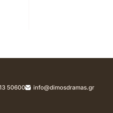
13 50600
info@dimosdramas.gr