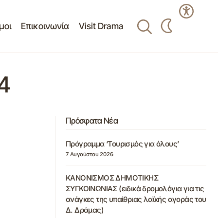
μοι
Επικοινωνία
Visit Drama
4
Πρόσφατα Νέα
Πρόγραμμα ‘Τουρισμός για όλους’
7 Αυγούστου 2026
ΚΑΝΟΝΙΣΜΟΣ ΔΗΜΟΤΙΚΗΣ
ΣΥΓΚΟΙΝΩΝΙΑΣ (ειδικά δρομολόγια για τις
ανάγκες της υπαίθριας λαϊκής αγοράς του
Δ. Δράμας)