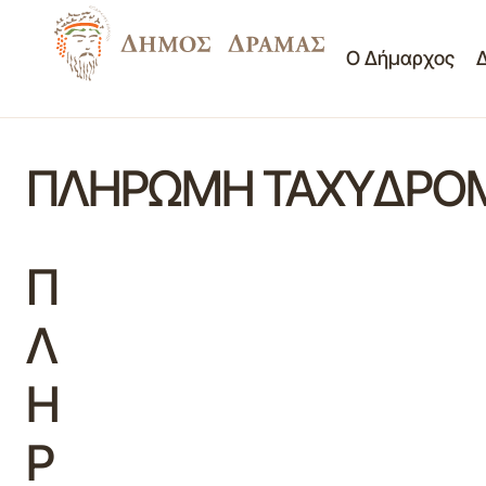
Ο Δήμαρχος
ΠΛΗΡΩΜΗ ΤΑΧΥΔΡΟΜΙ
Π
Λ
Η
Ρ