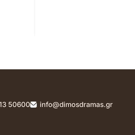
13 50600
info@dimosdramas.gr