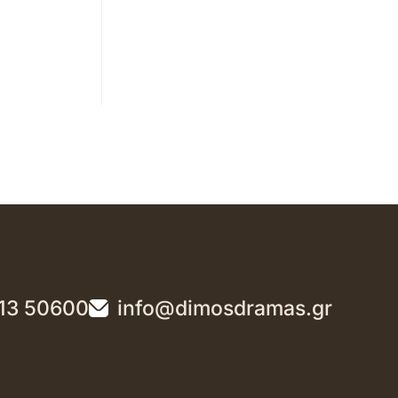
13 50600
info@dimosdramas.gr