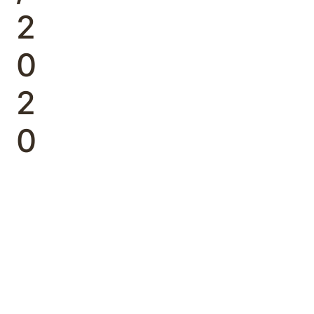
2
0
2
0