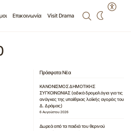
μοι
Επικοινωνία
Visit Drama
0
Πρόσφατα Νέα
ΚΑΝΟΝΙΣΜΟΣ ΔΗΜΟΤΙΚΗΣ
ΣΥΓΚΟΙΝΩΝΙΑΣ (ειδικά δρομολόγια για τις
ανάγκες της υπαίθριας λαϊκής αγοράς του
Δ. Δράμας)
6 Αυγούστου 2026
Δωρεά από τα παιδιά του θερινού