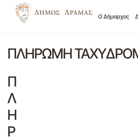
Ο Δήμαρχος
ΠΛΗΡΩΜΗ ΤΑΧΥΔΡΟΜΙ
Π
Λ
Η
Ρ