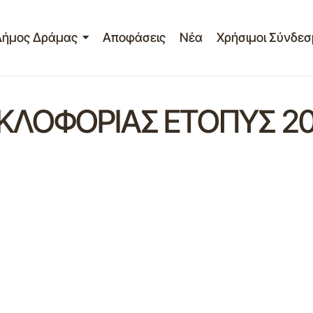
Δήμος Δράμας
Αποφάσεις
Νέα
Χρήσιμοι Σύνδεσ
ΟΦΟΡΙΑΣ ΕΤΟΠΥΣ 2024