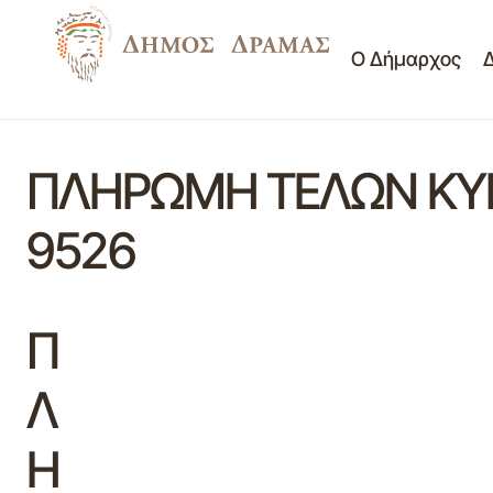
Ο Δήμαρχος
ΠΛΗΡΩΜΗ ΤΕΛΩΝ ΚΥΚΛ
9526
Π
Λ
Η