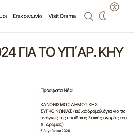
μοι
Επικοινωνία
Visit Drama
 ΓΙΑ ΤΟ ΥΠ΄ΑΡ. ΚΗΥ
Πρόσφατα Νέα
ΚΑΝΟΝΙΣΜΟΣ ΔΗΜΟΤΙΚΗΣ
ΣΥΓΚΟΙΝΩΝΙΑΣ (ειδικά δρομολόγια για τις
ανάγκες της υπαίθριας λαϊκής αγοράς του
Δ. Δράμας)
6 Αυγούστου 2026