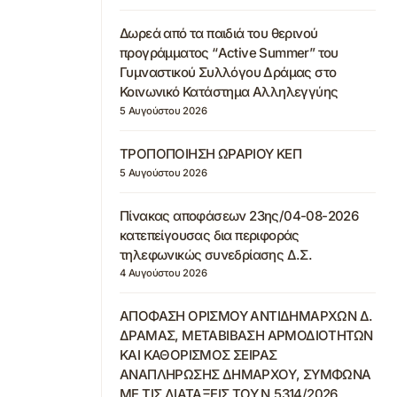
Δωρεά από τα παιδιά του θερινού
προγράμματος “Active Summer” του
Γυμναστικού Συλλόγου Δράμας στο
Κοινωνικό Κατάστημα Αλληλεγγύης
5 Αυγούστου 2026
ΤΡΟΠΟΠΟΙΗΣΗ ΩΡΑΡΙΟΥ ΚΕΠ
5 Αυγούστου 2026
Πίνακας αποφάσεων 23ης/04-08-2026
κατεπείγουσας δια περιφοράς
τηλεφωνικώς συνεδρίασης Δ.Σ.
4 Αυγούστου 2026
ΑΠΟΦΑΣΗ ΟΡΙΣΜΟΥ ΑΝΤΙΔΗΜΑΡΧΩΝ Δ.
ΔΡΑΜΑΣ, ΜΕΤΑΒΙΒΑΣΗ ΑΡΜΟΔΙΟΤΗΤΩΝ
ΚΑΙ ΚΑΘΟΡΙΣΜΟΣ ΣΕΙΡΑΣ
ΑΝΑΠΛΗΡΩΣΗΣ ΔΗΜΑΡΧΟΥ, ΣΥΜΦΩΝΑ
ΜΕ ΤΙΣ ΔΙΑΤΑΞΕΙΣ ΤΟΥ Ν.5314/2026