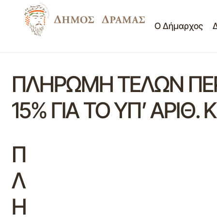
Ο Δήμαρχος
ΠΛΗΡΩΜΗ ΤΕΛΩΝ ΠΕΡ
15% ΓΙΑ ΤΟ ΥΠ’ ΑΡΙΘ.
Π
Λ
Η