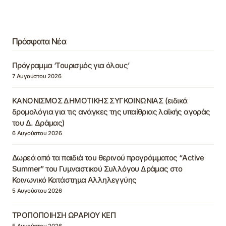
Πρόσφατα Νέα
Πρόγραμμα ‘Τουρισμός για όλους’
7 Αυγούστου 2026
ΚΑΝΟΝΙΣΜΟΣ ΔΗΜΟΤΙΚΗΣ ΣΥΓΚΟΙΝΩΝΙΑΣ (ειδικά
δρομολόγια για τις ανάγκες της υπαίθριας λαϊκής αγοράς
του Δ. Δράμας)
6 Αυγούστου 2026
Δωρεά από τα παιδιά του θερινού προγράμματος “Active
Summer” του Γυμναστικού Συλλόγου Δράμας στο
Κοινωνικό Κατάστημα Αλληλεγγύης
5 Αυγούστου 2026
ΤΡΟΠΟΠΟΙΗΣΗ ΩΡΑΡΙΟΥ ΚΕΠ
5 Αυγούστου 2026