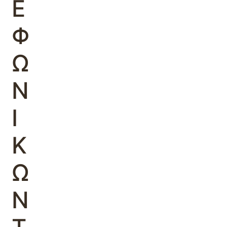
Ε
Φ
Ω
Ν
Ι
Κ
Ω
Ν