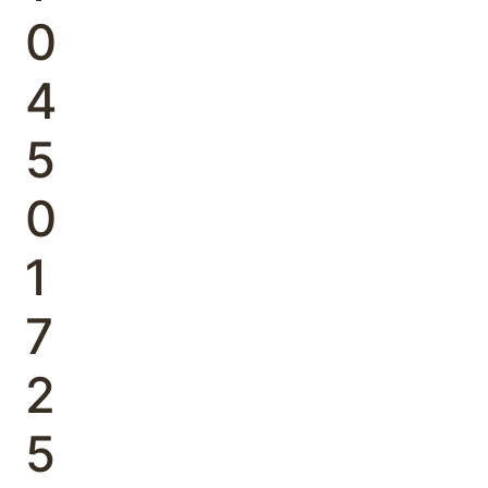
0
4
5
0
1
7
2
5