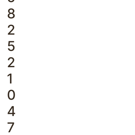
8
2
5
2
1
0
4
7