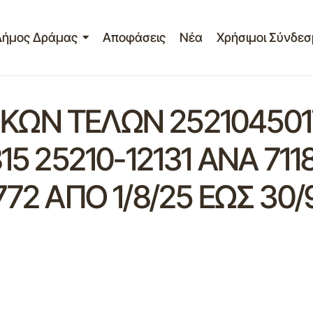
Δήμος Δράμας
Αποφάσεις
Νέα
Χρήσιμοι Σύνδεσ
ΩΝ ΤΕΛΩΝ 2521045017
5 25210-12131 ΑΝΑ 711
72 ΑΠΟ 1/8/25 ΕΩΣ 30/