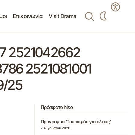
μοι
Επικοινωνία
Visit Drama
 2521042662
8786 2521081001
9/25
Πρόσφατα Νέα
Πρόγραμμα ‘Τουρισμός για όλους’
7 Αυγούστου 2026