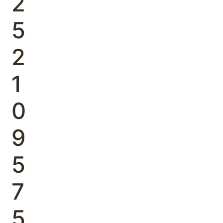
2
5
2
1
0
9
5
7
5