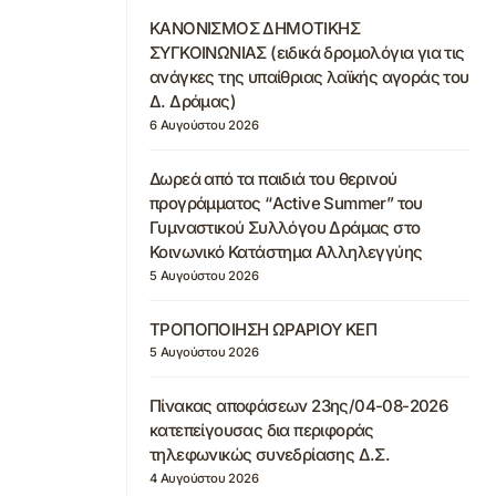
ΚΑΝΟΝΙΣΜΟΣ ΔΗΜΟΤΙΚΗΣ
ΣΥΓΚΟΙΝΩΝΙΑΣ (ειδικά δρομολόγια για τις
ανάγκες της υπαίθριας λαϊκής αγοράς του
Δ. Δράμας)
6 Αυγούστου 2026
Δωρεά από τα παιδιά του θερινού
προγράμματος “Active Summer” του
Γυμναστικού Συλλόγου Δράμας στο
Κοινωνικό Κατάστημα Αλληλεγγύης
5 Αυγούστου 2026
ΤΡΟΠΟΠΟΙΗΣΗ ΩΡΑΡΙΟΥ ΚΕΠ
5 Αυγούστου 2026
Πίνακας αποφάσεων 23ης/04-08-2026
κατεπείγουσας δια περιφοράς
τηλεφωνικώς συνεδρίασης Δ.Σ.
4 Αυγούστου 2026