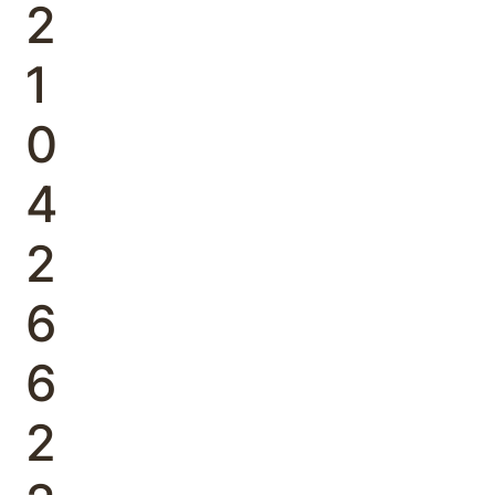
2
1
0
4
2
6
6
2