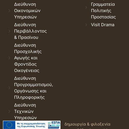
Διεύθυνση
Γραμματεία
Οικονομικών
Πολιτικής
Υπηρεσιών
Προστασίας
Διεύθυνση
Visit Drama
Περιβάλλοντος
& Πρασίνου
Διεύθυνση
Προσχολικής
Αγωγής και
Φροντίδας
Οικογένειας
Διεύθυνση
Προγραμματισμού,
Οργάνωσης και
Πληροφορικής
Διεύθυνση
Τεχνικών
Υπηρεσιών
© 2026 Δήμος Δράμας.
Όροι
δημιουργία & φιλοξενία