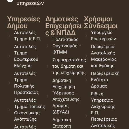
υπηρεσιών
Υπηρεσίες
Δημοτικές
Χρήσιμοι
Δήμου
Επιχειρήσει
Σύνδεσμοι
ς & ΝΠΔΔ
Αυτοτελές
Υπουργείο
Τμήμα Κ.Ε.Π.
Εσωτερικών
Πολιτιστικός
Οργανισμός –
Αυτοτελές
Περιφέρεια
ΦΤΜΜ
Τμήμα
Ανατολικής
Εσωτερικού
Μακεδονίας
Συμπαραστάτης
Ελέγχου
και Θράκης
του δημότη και
της επιχείρησης
Αυτοτελές
Περιφερειακή
Τμήμα
Ενότητα
Δημοτική
Πολιτικής
Δράμας
Επιχείρηση
Προστασίας
Ύδρευσης –
Ειδική
Αποχέτευσης
Αυτοτελές
Υπηρεσίας
Δράμας
Τμήμα Τοπικής
Διαχείρισης
(ΔΕΥΑΔ)
Οικονομικής
Ε.Π.
Ανάπτυξης
Περιφέρειας
Δημοτική
Ανατολικής
Επιτροπή
Αυτοτελές