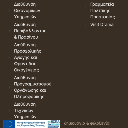
Διεύθυνση
Γραμματεία
Οικονομικών
Πολιτικής
Υπηρεσιών
Προστασίας
Διεύθυνση
Visit Drama
Περιβάλλοντος
& Πρασίνου
Διεύθυνση
Προσχολικής
Αγωγής και
Φροντίδας
Οικογένειας
Διεύθυνση
Προγραμματισμού,
Οργάνωσης και
Πληροφορικής
Διεύθυνση
Τεχνικών
Υπηρεσιών
© 2026 Δήμος Δράμας.
Όροι
δημιουργία & φιλοξενία