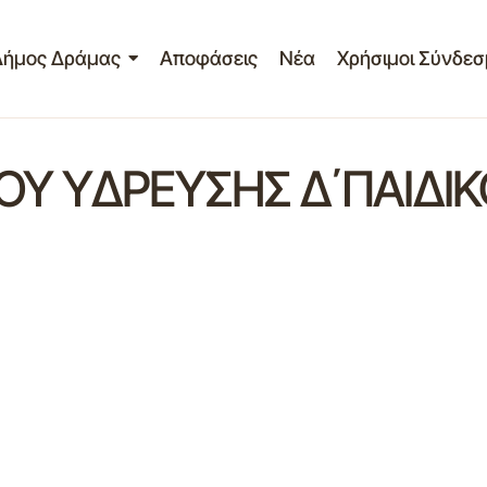
Δήμος Δράμας
Αποφάσεις
Νέα
Χρήσιμοι Σύνδεσ
Υ ΥΔΡΕΥΣΗΣ Δ΄ΠΑΙΔΙ