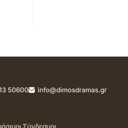
13 50600
info@dimosdramas.gr
ήσιμοι Σύνδεσμοι