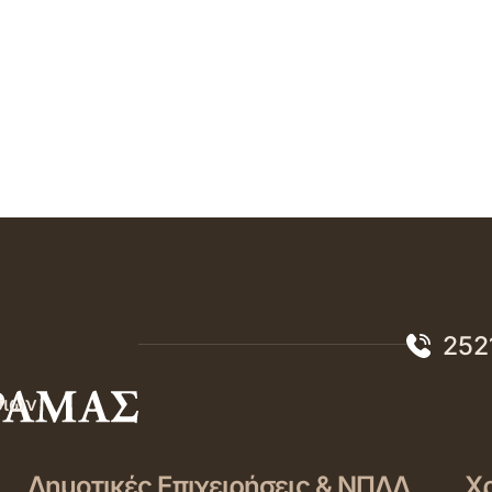
252
σιών
Δημοτικές Επιχειρήσεις & ΝΠΔΔ
Χρ