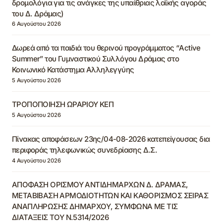
δρομολόγια για τις ανάγκες της υπαίθριας λαϊκής αγοράς
του Δ. Δράμας)
6 Αυγούστου 2026
Δωρεά από τα παιδιά του θερινού προγράμματος “Active
Summer” του Γυμναστικού Συλλόγου Δράμας στο
Κοινωνικό Κατάστημα Αλληλεγγύης
5 Αυγούστου 2026
ΤΡΟΠΟΠΟΙΗΣΗ ΩΡΑΡΙΟΥ ΚΕΠ
5 Αυγούστου 2026
Πίνακας αποφάσεων 23ης/04-08-2026 κατεπείγουσας δια
περιφοράς τηλεφωνικώς συνεδρίασης Δ.Σ.
4 Αυγούστου 2026
ΑΠΟΦΑΣΗ ΟΡΙΣΜΟΥ ΑΝΤΙΔΗΜΑΡΧΩΝ Δ. ΔΡΑΜΑΣ,
ΜΕΤΑΒΙΒΑΣΗ ΑΡΜΟΔΙΟΤΗΤΩΝ ΚΑΙ ΚΑΘΟΡΙΣΜΟΣ ΣΕΙΡΑΣ
ΑΝΑΠΛΗΡΩΣΗΣ ΔΗΜΑΡΧΟΥ, ΣΥΜΦΩΝΑ ΜΕ ΤΙΣ
ΔΙΑΤΑΞΕΙΣ ΤΟΥ Ν.5314/2026