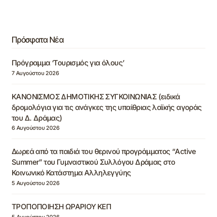
Πρόσφατα Νέα
Πρόγραμμα ‘Τουρισμός για όλους’
7 Αυγούστου 2026
ΚΑΝΟΝΙΣΜΟΣ ΔΗΜΟΤΙΚΗΣ ΣΥΓΚΟΙΝΩΝΙΑΣ (ειδικά
δρομολόγια για τις ανάγκες της υπαίθριας λαϊκής αγοράς
του Δ. Δράμας)
6 Αυγούστου 2026
Δωρεά από τα παιδιά του θερινού προγράμματος “Active
Summer” του Γυμναστικού Συλλόγου Δράμας στο
Κοινωνικό Κατάστημα Αλληλεγγύης
5 Αυγούστου 2026
ΤΡΟΠΟΠΟΙΗΣΗ ΩΡΑΡΙΟΥ ΚΕΠ
5 Αυγούστου 2026